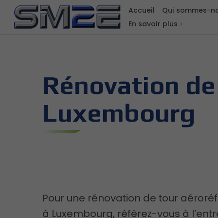
Accueil
Qui sommes-no
En savoir plus
Rénovation de 
Luxembourg
Pour une rénovation de tour aéroré
à Luxembourg, référez-vous à l’entr