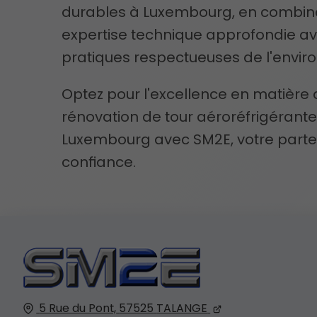
durables à Luxembourg, en combin
expertise technique approfondie a
pratiques respectueuses de l'envi
Optez pour l'excellence en matière
rénovation de tour aéroréfrigérante
Luxembourg avec SM2E, votre parte
confiance.
5 Rue du Pont,
57525
TALANGE