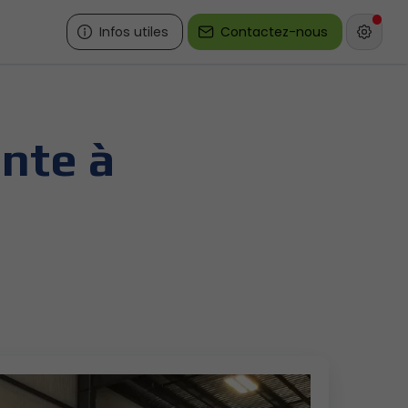
Infos utiles
Contactez-nous
nte à