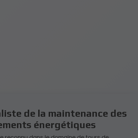
liste de la maintenance des
ements énergétiques
re reconnu dans le domaine de tours de