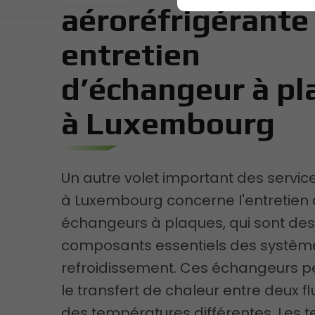
aéroréfrigérante
entretien
d’échangeur à pl
à Luxembourg
Un autre volet important des servi
à Luxembourg concerne l'entretien
échangeurs à plaques, qui sont de
composants essentiels des systèm
refroidissement. Ces échangeurs p
le transfert de chaleur entre deux fl
des températures différentes. Les t