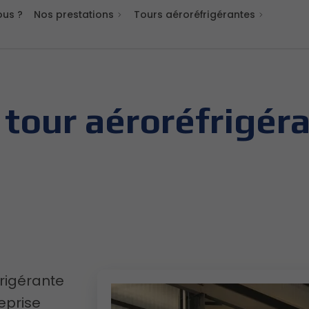
us ?
Nos prestations
Tours aéroréfrigérantes
tour aéroréfrigéra
frigérante
eprise