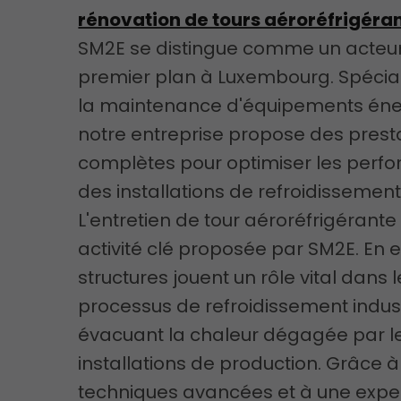
rénovation de tours aéroréfrigéra
SM2E se distingue comme un acteu
premier plan à Luxembourg. Spécia
la maintenance d'équipements éne
notre entreprise propose des prest
complètes pour optimiser les perf
des installations de refroidissement 
L'entretien de tour aéroréfrigérante
activité clé proposée par SM2E. En e
structures jouent un rôle vital dans 
processus de refroidissement indust
évacuant la chaleur dégagée par l
installations de production. Grâce 
techniques avancées et à une expe